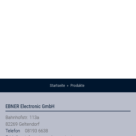
Startseite
Produkte
EBNER Electronic GmbH
Bahnhofstr. 113a
82269
Geltendorf
Telefon
08193 6638