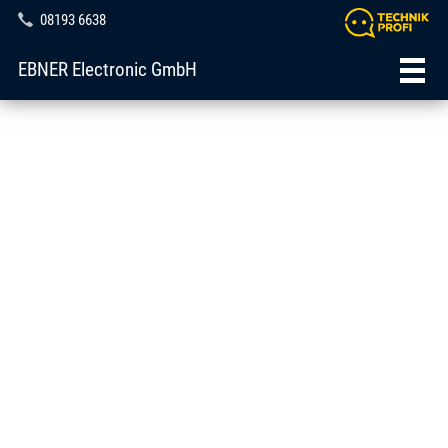
08193 6638
EBNER Electronic GmbH