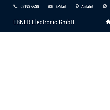
08193 6638
E-Mail
Anfahrt
EBNER Electronic GmbH