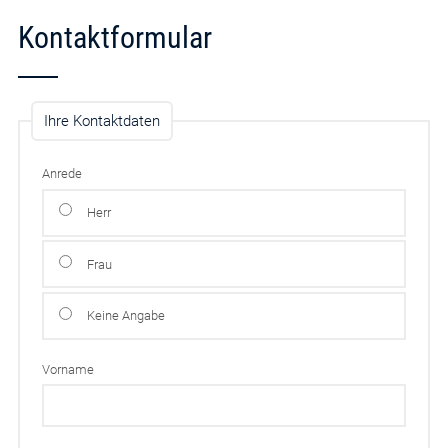
Kontaktformular
Ihre Kontaktdaten
Anrede
Herr
Frau
Keine Angabe
Vorname