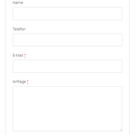
Name
Telefon
E-Mail
*
Anfrage
*