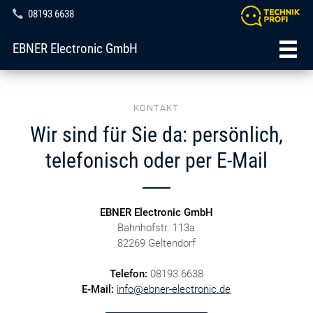
08193 6638
EBNER Electronic GmbH
KONTAKT
Wir sind für Sie da: persönlich,
telefonisch oder per E-Mail
EBNER Electronic GmbH
Bahnhofstr. 113a
82269 Geltendorf
Telefon:
08193 6638
E-Mail:
info@ebner-electronic.de