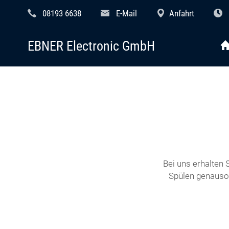
08193 6638
E-Mail
Anfahrt
EBNER Electronic GmbH
Bei uns erhalten
Spülen genauso