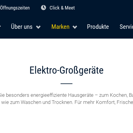
Öffnungszeiten
Click & Meet
Über uns
Marken
Produkte
Servi
Elektro-Großgeräte
 Sie besonders energieeffiziente Hausgeräte – zum Kochen, B
 wie zum Waschen und Trocknen. Für mehr Komfort, Frische 