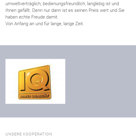
umweltverträglich, bedienungsfreundlich, langlebig ist und
Ihnen gefällt. Denn nur dann ist es seinen Preis wert und Sie
haben echte Freude damit.
Von Anfang an und für lange, lange Zeit.
UNSERE KOOPERATION