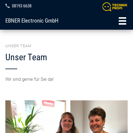
08193 6638
EBNER Electronic GmbH
UNSER TEAM
Unser Team
Wir sind gerne für Sie da!