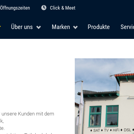
Öffnungszeiten
Click & Meet
Über uns
Marken
Produkte
Servi
r unsere Kunden mit dem
k,
te.