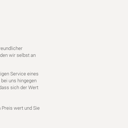
reundlicher
den wir selbst an
igen Service eines
 bei uns hingegen
dass sich der Wert
n Preis wert und Sie