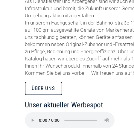
Als Dienstleister und Arbeitgeber sind wir auch ein
Infrastruktur und bereit, die Zukunft unserer Gem
Umgebung aktiv mitzugestalten.
In unserem Fachgeschäft in der Bahnhofstraße 11
auf 100 qm ausgewählte Geräte von Markenherste
uns fachkundig beraten, können Geräte anfassen
bekommen neben Original-Zubehör und -Ersatztei
zu Pflege, Bedienung und Energieeffizienz. Über 
Katalog haben wir überdies Zugriff auf mehr als 
Ihnen Ihr Wunschprodukt innerhalb von 24 Stunde
Kommen Sie bei uns vorbei – Wir freuen uns auf 
ÜBER UNS
Unser aktueller Werbespot