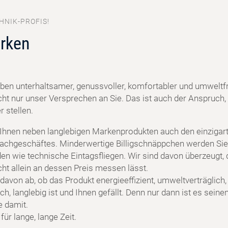
HNIK-PROFIS!
rken
ben unterhaltsamer, genussvoller, komfortabler und umweltf
cht nur unser Versprechen an Sie. Das ist auch der Anspruch, 
 stellen.
 Ihnen neben langlebigen Markenprodukten auch den einzigart
achgeschäftes. Minderwertige Billigschnäppchen werden Sie
en wie technische Eintagsfliegen. Wir sind davon überzeugt, 
cht allein an dessen Preis messen lässt.
davon ab, ob das Produkt energieeffizient, umweltverträglich,
h, langlebig ist und Ihnen gefällt. Denn nur dann ist es seine
e damit.
ür lange, lange Zeit.