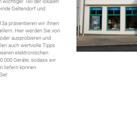
 wichtiger Teil der lokalen
einde Geltendorf und
3a präsentieren wir Ihnen
llern. Hier werden Sie von
 oder ausprobieren und
len auch wertvolle Tipps
unseren elektronischen
10.000 Geräte, sodass wir
n liefern können.
Sie!