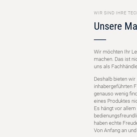
WIR SIND IHRE TEC
Unsere Ma
Wir möchten Ihr Le
machen. Das ist ni
uns als Fachhändler
Deshalb bieten wir
inhabergeführten F
genauso wenig find
eines Produktes ni
Es hängt vor allem 
bedienungsfreundlic
haben echte Freud
Von Anfang an und f