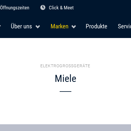
Öffnungszeiten
Click & Meet
Über uns
Marken
Produkte
Servi
ELEKTROGROSSGERÄTE
Miele