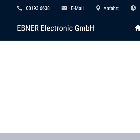
08193 6638
E-Mail
Anfahrt
EBNER Electronic GmbH