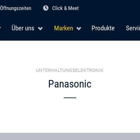
Öffnungszeiten
Click & Meet
Über uns
Marken
Produkte
Servi
UNTERHALTUNGSELEKTRONIK
Panasonic