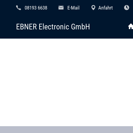
08193 6638
E-Mail
Anfahrt
EBNER Electronic GmbH