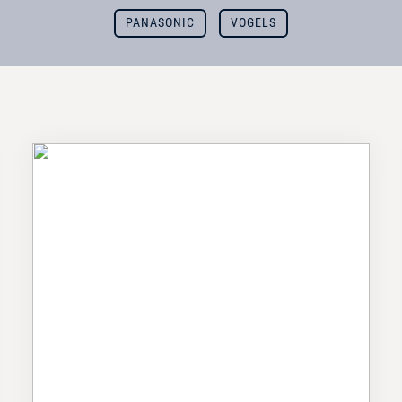
PANASONIC
VOGELS