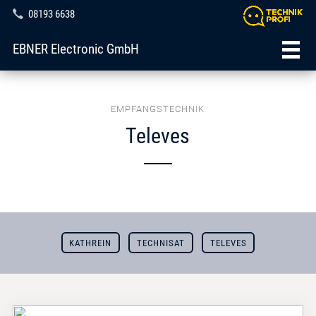
08193 6638
EBNER Electronic GmbH
EMPFANGSTECHNIK
Televes
KATHREIN
TECHNISAT
TELEVES